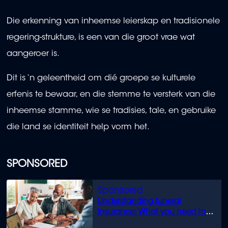
Die erkenning van inheemse leierskap en tradisionele
regering-strukture, is een van die groot vrae wat
aangeroer is.
Dit is ‘n geleentheid om dié groepe se kulturele
erfenis te bewaar, en die stemme te versterk van die
inheemse stamme, wie se tradisies, tale, en gebruike
die land se identiteit help vorm het.
SPONSORED
Understanding funeral
insurance: What you need to
know