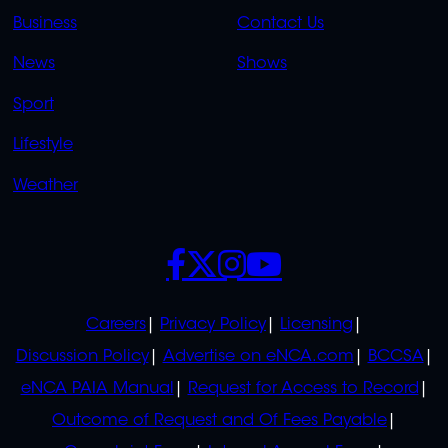
LINKS
LINKS
Business
Contact Us
OVERFLOW
News
Shows
Sport
Lifestyle
Weather
SOCIALS
POLICIES
Careers
Privacy Policy
Licensing
Discussion Policy
Advertise on eNCA.com
BCCSA
eNCA PAIA Manual
Request for Access to Record
Outcome of Request and Of Fees Payable