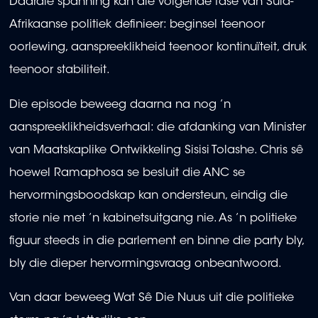
Daardie spanning kan die volgende fase van Suid-
Afrikaanse politiek definieer: beginsel teenoor
oorlewing, aanspreeklikheid teenoor kontinuïteit, druk
teenoor stabiliteit.
Die episode beweeg daarna na nog ’n
aanspreeklikheidsverhaal: die afdanking van Minister
van Maatskaplike Ontwikkeling Sisisi Tolashe. Chris sê
hoewel Ramaphosa se besluit die ANC se
hervormingsboodskap kan ondersteun, eindig die
storie nie met ’n kabinetsuitgang nie. As ’n politieke
figuur steeds in die parlement en binne die party bly,
bly die dieper hervormingsvraag onbeantwoord.
Van daar beweeg Wat Sê Die Nuus uit die politieke