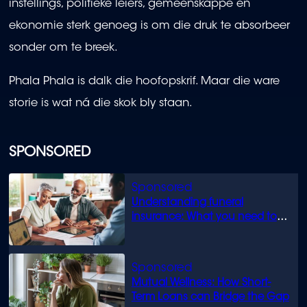
instellings, politieke leiers, gemeenskappe en
ekonomie sterk genoeg is om die druk te absorbeer
sonder om te breek.
Phala Phala is dalk die hoofopskrif. Maar die ware
storie is wat ná die skok bly staan.
SPONSORED
Understanding funeral
insurance: What you need to
know
Mutual Wellness: How Short-
Term Loans can Bridge the Gap