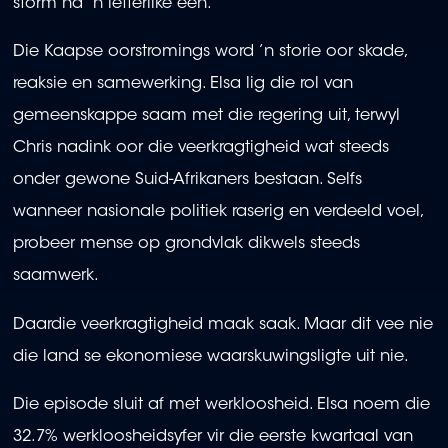
storm na ’n letterlike een.
Die Kaapse oorstromings word ’n storie oor skade,
reaksie en samewerking. Elsa lig die rol van
gemeenskappe saam met die regering uit, terwyl
Chris nadink oor die veerkragtigheid wat steeds
onder gewone Suid-Afrikaners bestaan. Selfs
wanneer nasionale politiek raserig en verdeeld voel,
probeer mense op grondvlak dikwels steeds
saamwerk.
Daardie veerkragtigheid maak saak. Maar dit vee nie
die land se ekonomiese waarskuwingsligte uit nie.
Die episode sluit af met werkloosheid. Elsa noem die
32.7% werkloosheidsyfer vir die eerste kwartaal van