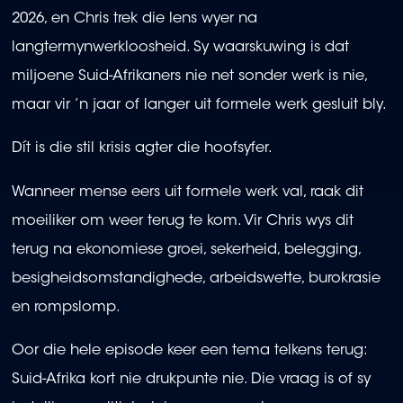
2026, en Chris trek die lens wyer na
langtermynwerkloosheid. Sy waarskuwing is dat
miljoene Suid-Afrikaners nie net sonder werk is nie,
maar vir ’n jaar of langer uit formele werk gesluit bly.
Dít is die stil krisis agter die hoofsyfer.
Wanneer mense eers uit formele werk val, raak dit
moeiliker om weer terug te kom. Vir Chris wys dit
terug na ekonomiese groei, sekerheid, belegging,
besigheidsomstandighede, arbeidswette, burokrasie
en rompslomp.
Oor die hele episode keer een tema telkens terug:
Suid-Afrika kort nie drukpunte nie. Die vraag is of sy