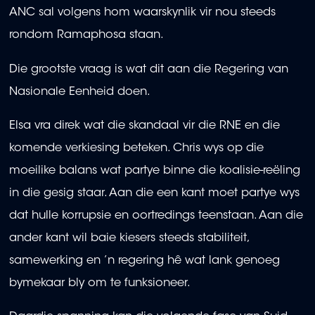
ANC sal volgens hom waarskynlik vir nou steeds
rondom Ramaphosa staan.
Die grootste vraag is wat dit aan die Regering van
Nasionale Eenheid doen.
Elsa vra direk wat die skandaal vir die RNE en die
komende verkiesing beteken. Chris wys op die
moeilike balans wat partye binne die koalisie-reëling
in die gesig staar. Aan die een kant moet partye wys
dat hulle korrupsie en oortredings teenstaan. Aan die
ander kant wil baie kiesers steeds stabiliteit,
samewerking en ’n regering hê wat lank genoeg
bymekaar bly om te funksioneer.