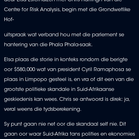
deur Elsa Esterhuizen met Chris Hattingh van die
Centre for Risk Analysis, begin met die Grondwetlike
Hof-
uitspraak wat verband hou met die parlement se
hantering van die Phala Phala-saak.
Elsa plaas die storie in konteks rondom die berigte
oor $580,000 wat van president Cyril Ramaphosa se
plaas in Limpopo gesteel is, en vra of dit een van die
grootste politieke skandale in Suid-Afrikaanse
geskiedenis kan wees. Chris se antwoord is direk: ja,
veral weens die tydsberekening.
Sy punt gaan nie net oor die skandaal self nie. Dit
gaan oor waar Suid-Afrika tans polities en ekonomies