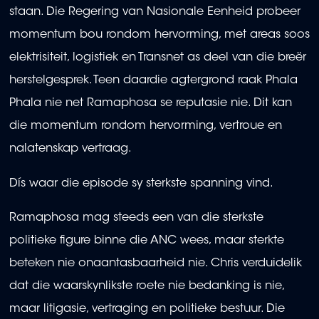
staan. Die Regering van Nasionale Eenheid probeer
momentum bou rondom hervorming, met areas soos
elektrisiteit, logistiek en Transnet as deel van die breër
herstelgesprek. Teen daardie agtergrond raak Phala
Phala nie net Ramaphosa se reputasie nie. Dit kan
die momentum rondom hervorming, vertroue en
nalatenskap vertraag.
Dís waar die episode sy sterkste spanning vind.
Ramaphosa mag steeds een van die sterkste
politieke figure binne die ANC wees, maar sterkte
beteken nie onaantasbaarheid nie. Chris verduidelik
dat die waarskynlikste roete nie bedanking is nie,
maar litigasie, vertraging en politieke bestuur. Die